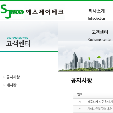
회사소개
Introduction
고객센터
Customer center
번호
24
레플리카 직구 검색 
23
차이나핫딜 강력 추천!