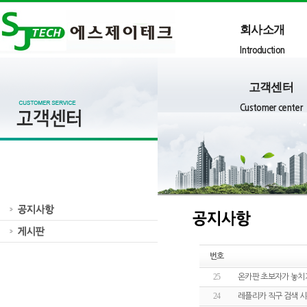
회사소개
Introduction
고객센터
Customer center
번호
25
온카판 초보자가 놓치
24
레플리카 직구 검색 