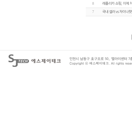
8
레플리카 쇼핑, 이제
7
국내 셀러 vs 차이나