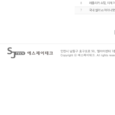
8
레플리카 쇼핑, 이제
7
국내 셀러 vs 차이나